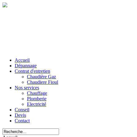
Accueil
Dépannage
Contrat d'entretien
Chaudière Gaz
Chaudiere Fioul
Nos services
Chauffage
Plomberie
Electricité
Conseil
Devis
Contact