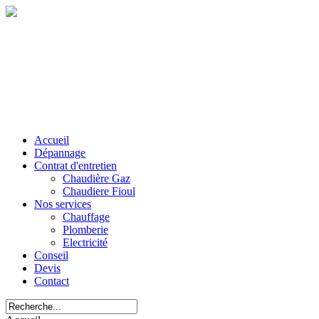
Accueil
Dépannage
Contrat d'entretien
Chaudière Gaz
Chaudiere Fioul
Nos services
Chauffage
Plomberie
Electricité
Conseil
Devis
Contact