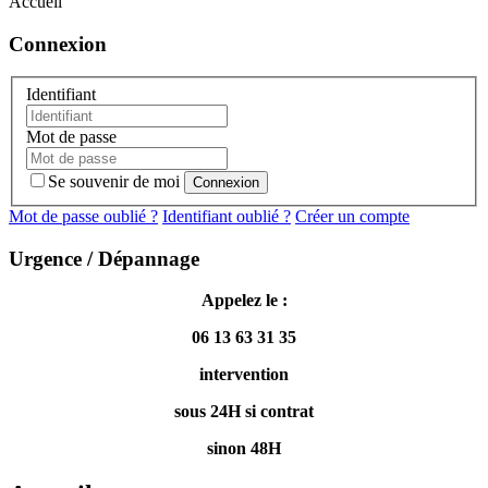
Accueil
Connexion
Identifiant
Mot de passe
Se souvenir de moi
Mot de passe oublié ?
Identifiant oublié ?
Créer un compte
Urgence / Dépannage
A
ppelez le :
06 13 63 31 35
intervention
sous 24H si contrat
sinon 48H