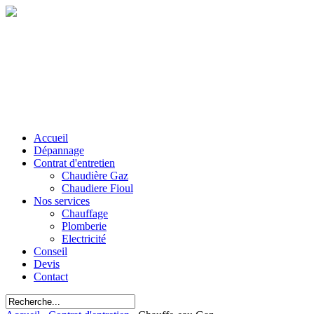
Accueil
Dépannage
Contrat d'entretien
Chaudière Gaz
Chaudiere Fioul
Nos services
Chauffage
Plomberie
Electricité
Conseil
Devis
Contact