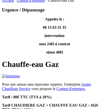
Accueil
Contrat d'entretien
Chauffe-eau Gaz
Urgence / Dépannage
A
ppelez le :
06 13 63 31 35
intervention
sous 24H si contrat
sinon 48H
Chauffe-eau Gaz
Pour une saison sans mauvaise surprise, l'entreprise
Anger
Chauffage Service
vous propose le
Contrat d'entretien.
Tarif : 80€ TTC (TVA à 10%)
Tarif CHAUDIERE GAZ + CHAUFFE EAU GAZ : 162€